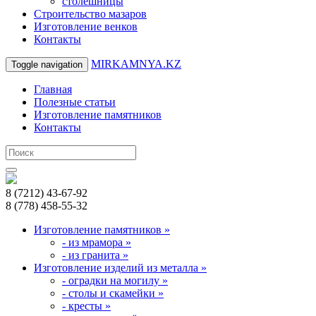
столешницы
Строительство мазаров
Изготовление венков
Контакты
MIRKAMNYA.KZ
Toggle navigation
Главная
Полезные статьи
Изготовление памятников
Контакты
8 (7212) 43-67-92
8 (778) 458-55-32
Изготовление памятников
»
- из мрамора
»
- из гранита
»
Изготовление изделий из металла
»
- оградки на могилу
»
- столы и скамейки
»
- кресты
»